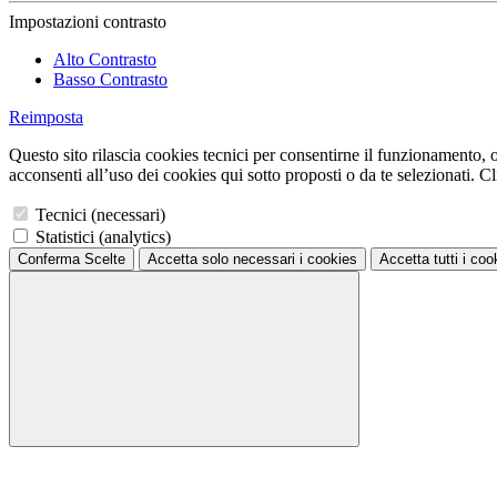
Impostazioni contrasto
Alto Contrasto
Basso Contrasto
Reimposta
Questo sito rilascia cookies tecnici per consentirne il funzionamento, ol
acconsenti all’uso dei cookies qui sotto proposti o da te selezionati. Cli
Tecnici (necessari)
Statistici (analytics)
Conferma Scelte
Accetta solo necessari
i cookies
Accetta tutti
i coo