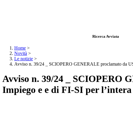
Ricerca Avviata
Home
>
Novità
>
Le notizie
>
Avviso n. 39/24 _ SCIOPERO GENERALE proclamato da USB, con
Avviso n. 39/24 _ SCIOPERO G
Impiego e e di FI-SI per l’inter