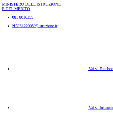
MINISTERO DELL'ISTRUZIONE
E DEL MERITO
081 8016355
NAIS12200V@istruzione.it
Vai su Facebo
Vai su Instagr