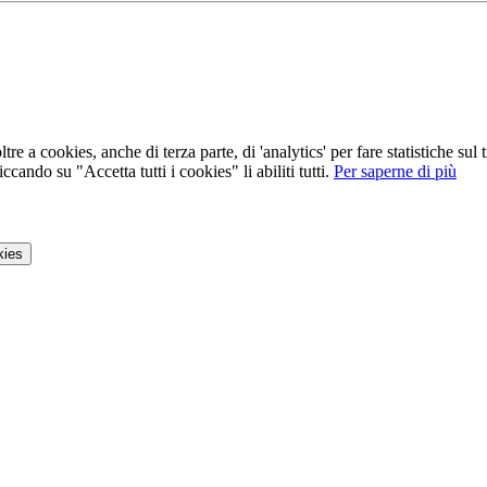
tre a cookies, anche di terza parte, di 'analytics' per fare statistiche su
ccando su "Accetta tutti i cookies" li abiliti tutti.
Per saperne di più
kies